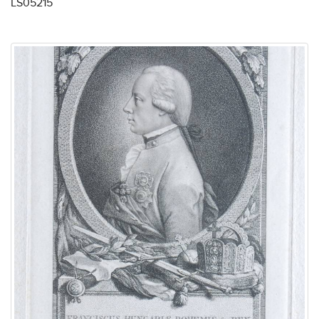
LS05215