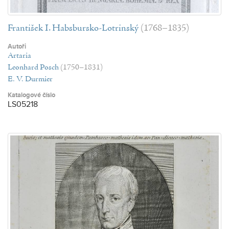
František I. Habsbursko-Lotrinský
(1768–1835)
Autoři
Artaria
Leonhard Posch
(1750–1831)
E. V. Durmier
Katalogové číslo
LS05218