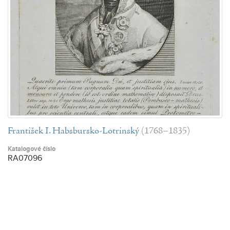
František I. Habsbursko-Lotrinský
(1768–1835)
Katalogové číslo
RA07096