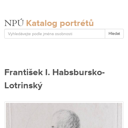
Katalog portrétů
NPÚ
Hledat
František I. Habsbursko-
Lotrinský