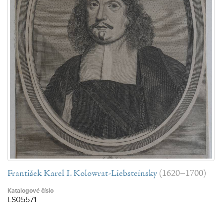
František Karel I. Kolowrat-Liebsteinsky
(1620–1700)
Katalogové číslo
LS05571