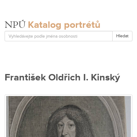
Katalog portrétů
NPÚ
Hledat
František Oldřich I. Kinský