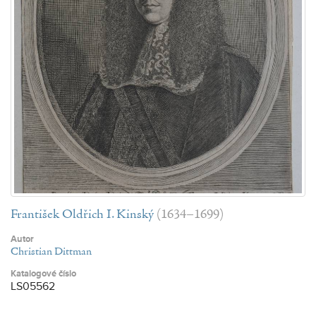
František Oldřich I. Kinský
(1634–1699)
Autor
Christian Dittman
Katalogové číslo
LS05562