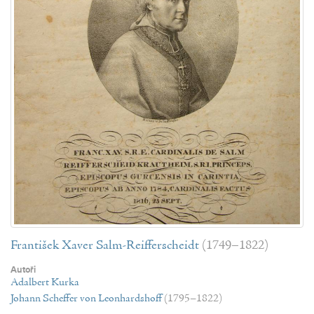
František Xaver Salm-Reifferscheidt
(1749–1822)
Autoři
Adalbert Kurka
Johann Scheffer von Leonhardshoff
(1795–1822)