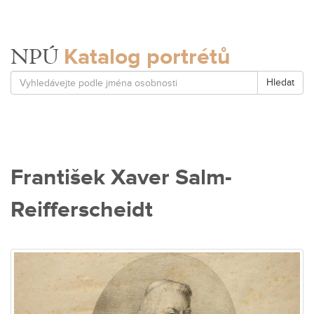
Katalog portrétů
NPÚ
Hledat
František Xaver Salm-
Reifferscheidt