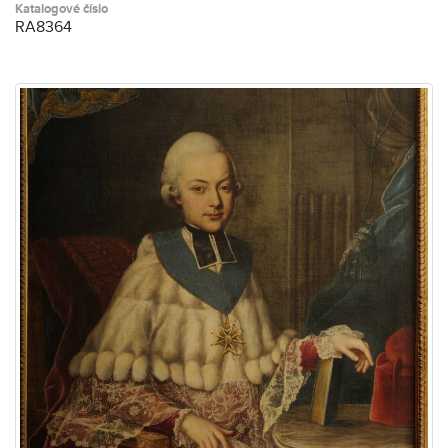
Katalogové číslo
RA8364