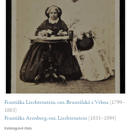
Františka Liechtenstein, roz. Bruntálská z Vrbna
(1799–
1863)
Františka Arenberg, roz. Liechtenstein
(1833–1894)
Katalogové číslo