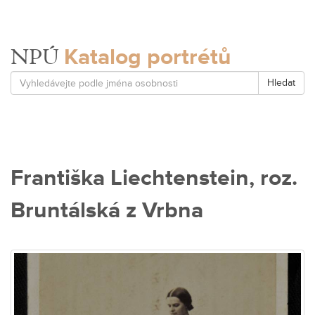
Katalog portrétů
NPÚ
Hledat
Františka Liechtenstein, roz.
Bruntálská z Vrbna