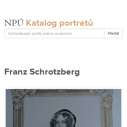
Katalog portrétů
NPÚ
Hledat
Franz Schrotzberg