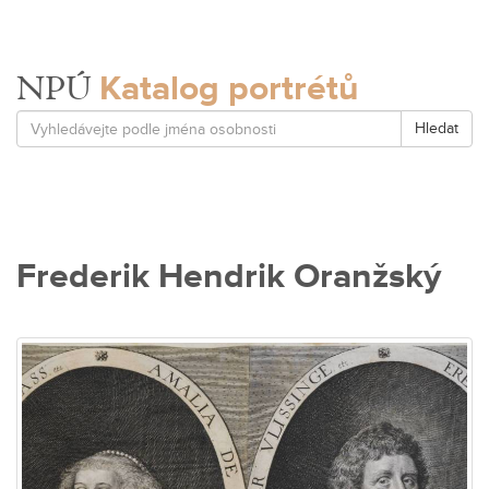
Katalog portrétů
NPÚ
Hledat
Frederik Hendrik Oranžský