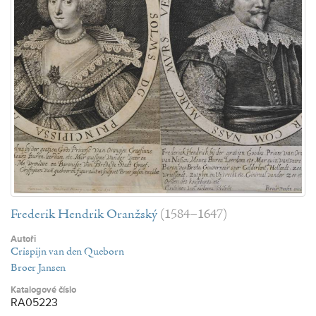
Frederik Hendrik Oranžský
(1584–1647)
Autoři
Crispijn van den Queborn
Broer Jansen
Katalogové číslo
RA05223