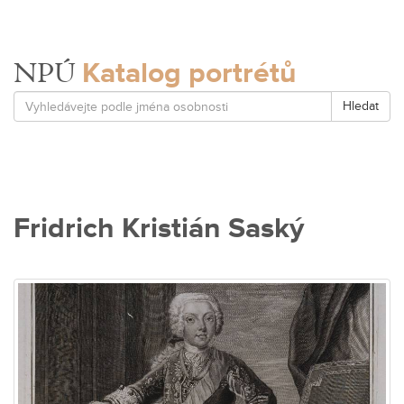
Katalog portrétů
NPÚ
Hledat
Fridrich Kristián Saský