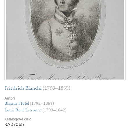
Friedrich Bianchi
(1768–1855)
Autoři
Blasius Höfel
(1792–1863)
Louis René Letronne
(1790–1842)
Katalogové číslo
RA07065