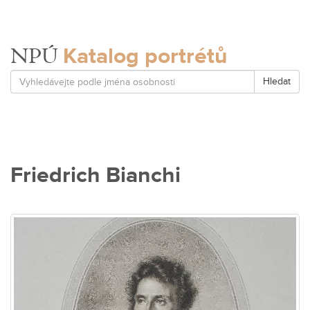
Katalog portrétů
NPÚ
Hledat
Friedrich Bianchi