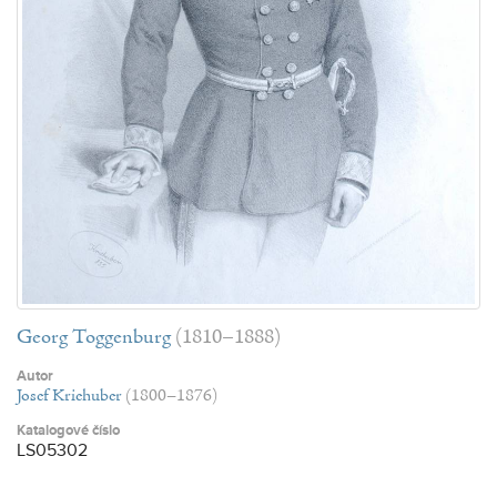
Georg Toggenburg
(1810–1888)
Autor
Josef Kriehuber
(1800–1876)
Katalogové číslo
LS05302