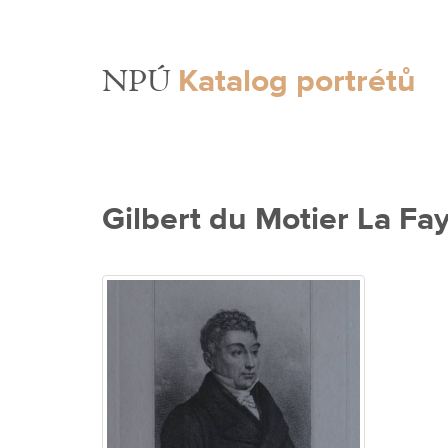
Katalog portrétů
NPÚ
Gilbert du Motier La Fa