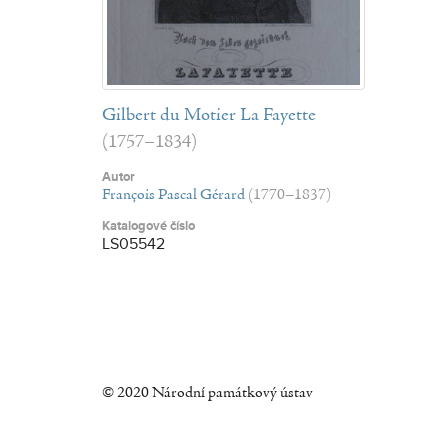
Gilbert du Motier La Fayette
(1757–1834)
Autor
François Pascal Gérard
(1770–1837)
Katalogové číslo
LS05542
© 2020 Národní památkový ústav