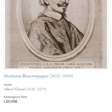
Girolamo Boncompagno
(1622–1684)
Autor
Albert Clouet
(1636–1679)
Katalogové číslo
LS0398