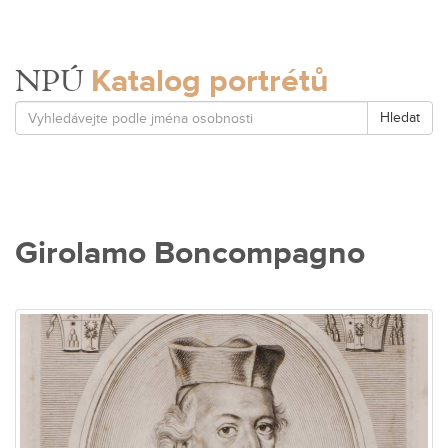
Katalog portrétů
NPÚ
Hledat
Girolamo Boncompagno