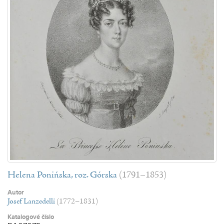
Helena Ponińska, roz. Górska
(1791–1853)
Autor
Josef Lanzedelli
(1772–1831)
Katalogové číslo