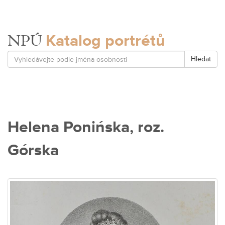
Katalog portrétů
NPÚ
Hledat
Helena Ponińska, roz.
Górska