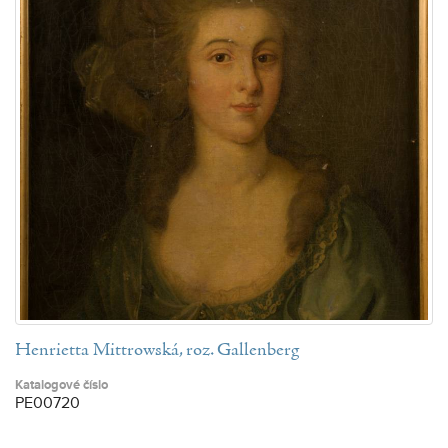
Henrietta Mittrowská, roz. Gallenberg
Katalogové číslo
PE00720