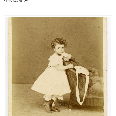
SL15247b025