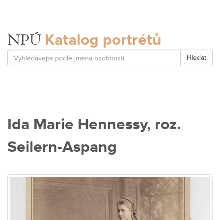
Katalog portrétů
NPÚ
Hledat
Ida Marie Hennessy, roz.
Seilern-Aspang