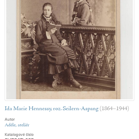
Ida Marie Hennessy, roz. Seilern-Aspang
(1864–1944)
Autor
Adéle, ateliér
Katalogové číslo