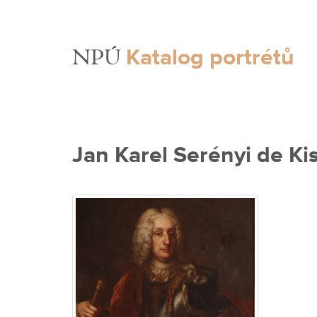
Katalog portrétů
NPÚ
Jan Karel Serényi de Ki