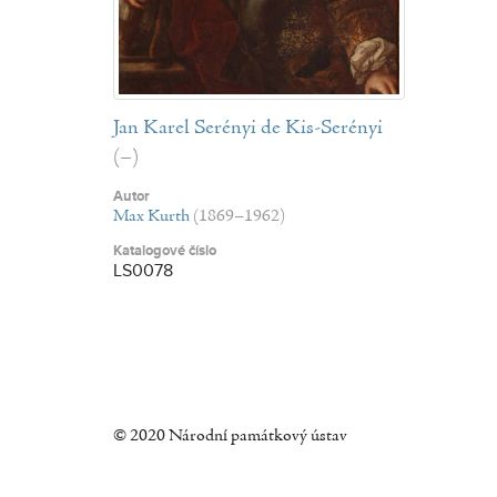
Jan Karel Serényi de Kis-Serényi
(–)
Autor
Max Kurth
(1869–1962)
Katalogové číslo
LS0078
© 2020 Národní památkový ústav