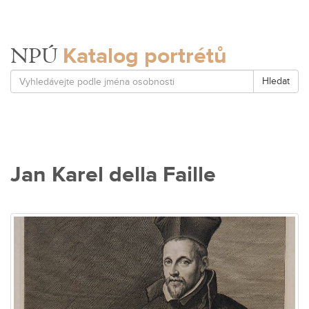
Katalog portrétů
NPÚ
Hledat
Jan Karel della Faille