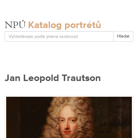
Katalog portrétů
NPÚ
Hledat
Jan Leopold Trautson