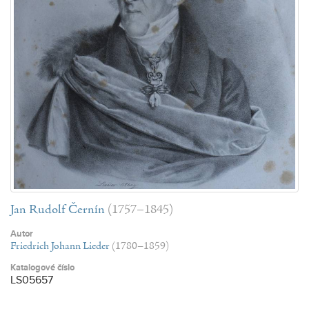
Jan Rudolf Černín
(1757–1845)
Autor
Friedrich Johann Lieder
(1780–1859)
Katalogové číslo
LS05657