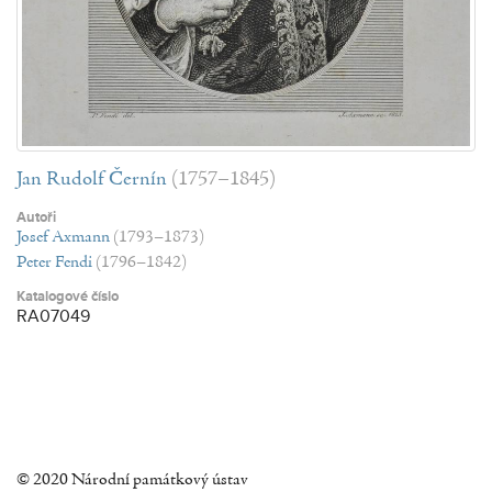
Jan Rudolf Černín
(1757–1845)
Autoři
Josef Axmann
(1793–1873)
Peter Fendi
(1796–1842)
Katalogové číslo
RA07049
© 2020 Národní památkový ústav