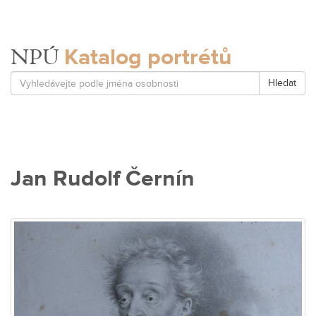
Katalog portrétů
NPÚ
Hledat
Jan Rudolf Černín