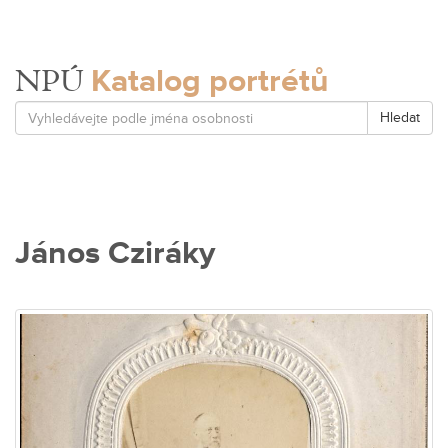
Katalog portrétů
NPÚ
Hledat
János Cziráky