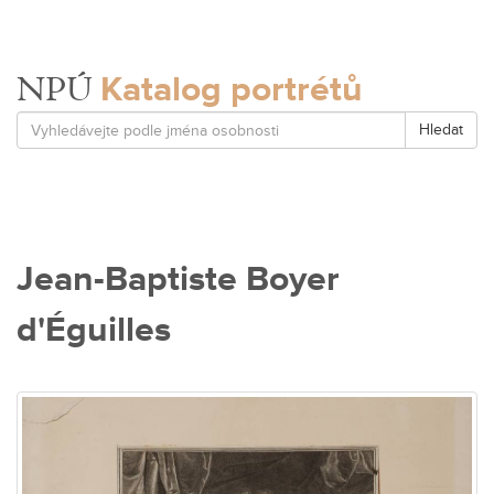
Katalog portrétů
NPÚ
Hledat
Jean-Baptiste Boyer
d'Éguilles