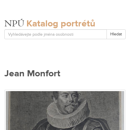
Katalog portrétů
NPÚ
Hledat
Jean Monfort