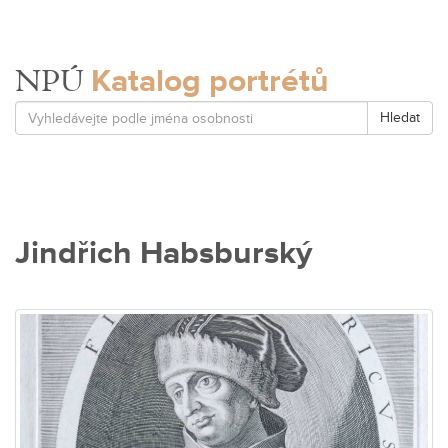
Katalog portrétů
NPÚ
Hledat
Jindřich Habsburský