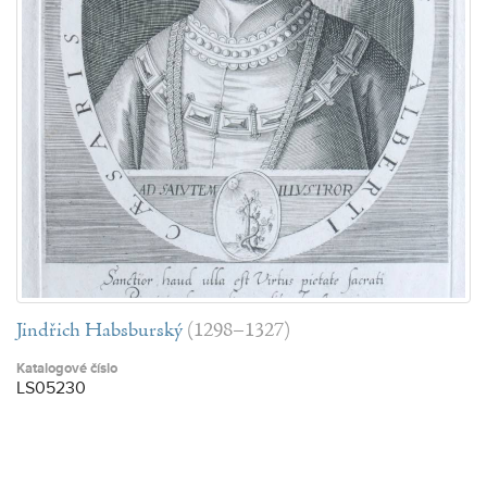
Jindřich Habsburský
(1298–1327)
Katalogové číslo
LS05230