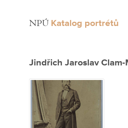
Katalog portrétů
NPÚ
Jindřich Jaroslav Clam-