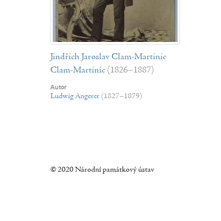
Jindřich Jaroslav Clam-Martinic
Clam-Martinic
(1826–1887)
Autor
Ludwig Angerer
(1827–1879)
© 2020 Národní památkový ústav