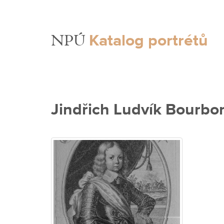
Katalog portrétů
NPÚ
Jindřich Ludvík Bourbo