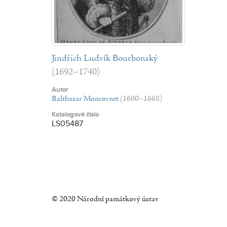
Jindřich Ludvík Bourbonský
(1692–1740)
Autor
Balthasar Moncornet
(1600–1668)
Katalogové číslo
LS05487
© 2020 Národní památkový ústav