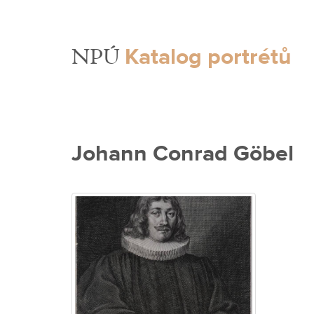
Katalog portrétů
NPÚ
Johann Conrad Göbel