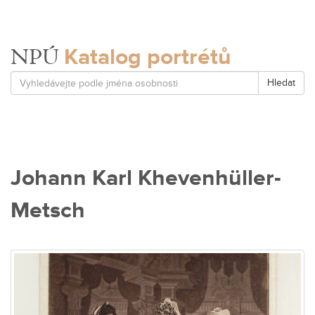
Katalog portrétů
NPÚ
Hledat
Johann Karl Khevenhüller-
Metsch