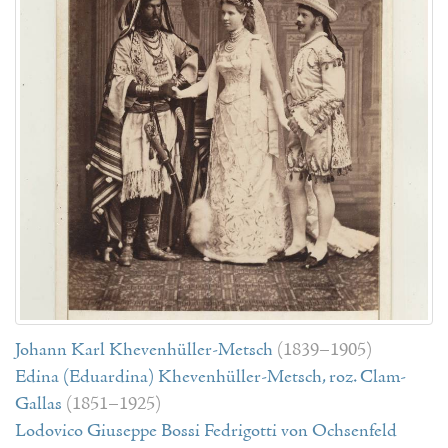
Johann Karl Khevenhüller-Metsch
(1839–1905)
Edina (Eduardina) Khevenhüller-Metsch, roz. Clam-
Gallas
(1851–1925)
Lodovico Giuseppe Bossi Fedrigotti von Ochsenfeld