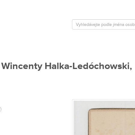
 Wincenty Halka-Ledóchowski, 
)