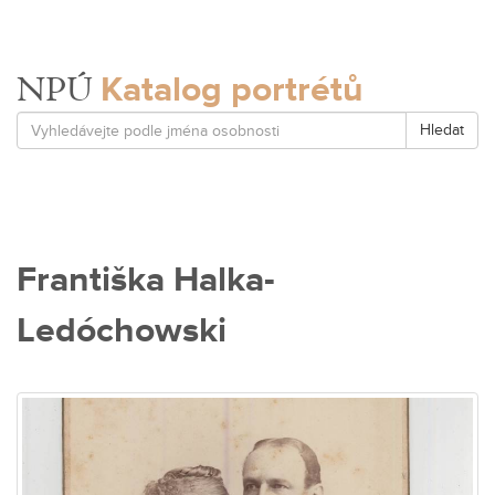
Katalog portrétů
NPÚ
Hledat
Františka Halka-
Ledóchowski