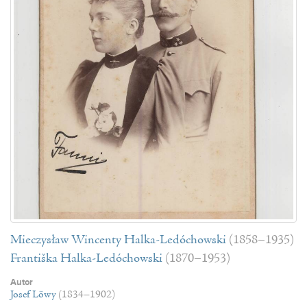
Mieczysław Wincenty Halka-Ledóchowski
(1858–1935)
Františka Halka-Ledóchowski
(1870–1953)
Autor
Josef Löwy
(1834–1902)