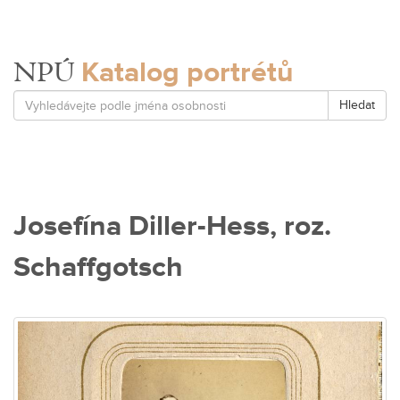
Katalog portrétů
NPÚ
Hledat
Josefína Diller-Hess, roz.
Schaffgotsch