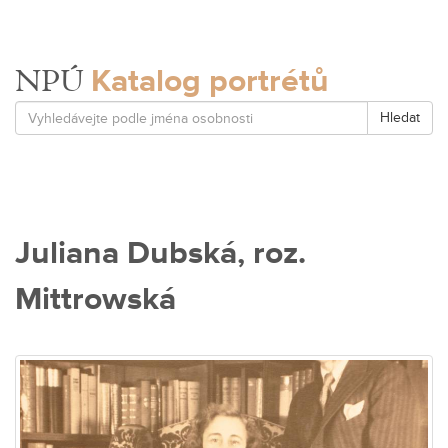
Katalog portrétů
NPÚ
Hledat
Juliana Dubská, roz.
Mittrowská