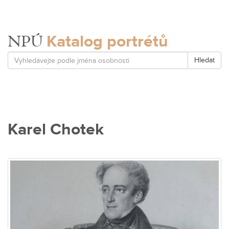
Katalog portrétů
NPÚ
Hledat
Karel Chotek