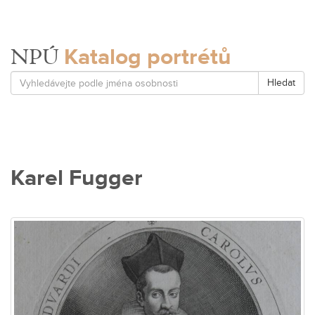
Katalog portrétů
NPÚ
Hledat
Karel Fugger