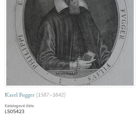
Karel Fugger
(1587–1642)
Katalogové číslo
LS05423