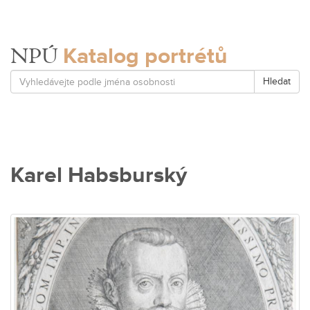
Katalog portrétů
NPÚ
Hledat
Karel Habsburský