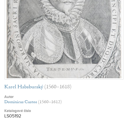
Karel Habsburský
(1560–1618)
Autor
Dominicus Custos
(1560–1612)
Katalogové číslo
LS05192