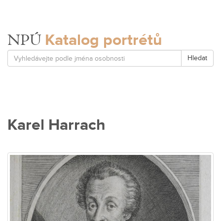
Katalog portrétů
NPÚ
Hledat
Karel Harrach