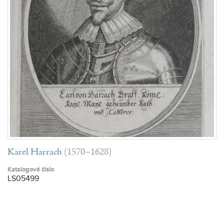
Karel Harrach
(1570–1628)
Katalogové číslo
LS05499