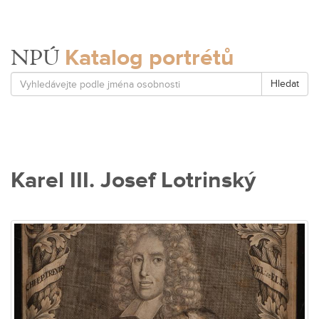
Katalog portrétů
NPÚ
Hledat
Karel III. Josef Lotrinský