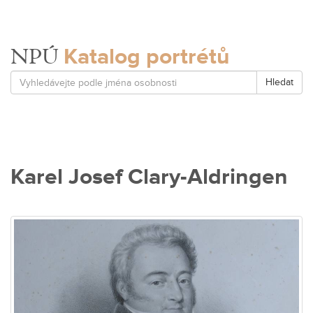
Katalog portrétů
NPÚ
Hledat
Karel Josef Clary-Aldringen