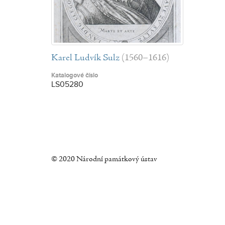
Karel Ludvík Sulz
(1560–1616)
Katalogové číslo
LS05280
© 2020 Národní památkový ústav