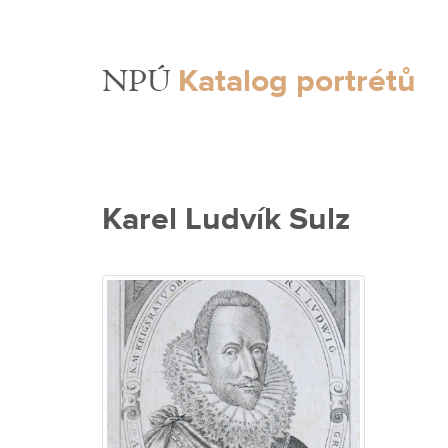
Katalog portrétů
NPÚ
Karel Ludvík Sulz