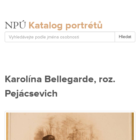
Katalog portrétů
NPÚ
Hledat
Karolína Bellegarde, roz.
Pejácsevich