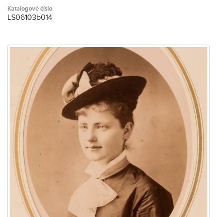
Katalogové číslo
LS06103b014