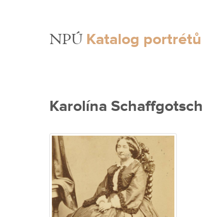
Katalog portrétů
NPÚ
Karolína Schaffgotsch