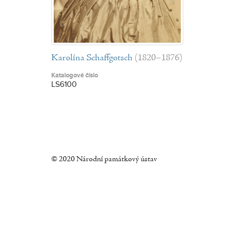
Karolína Schaffgotsch
(1820–1876)
Katalogové číslo
LS6100
© 2020 Národní památkový ústav