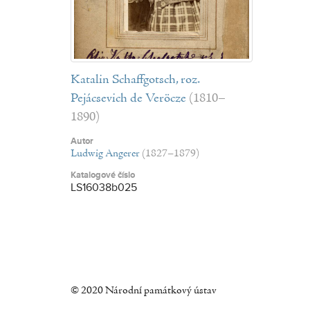
Katalin Schaffgotsch, roz.
Pejácsevich de Veröcze
(1810–
1890)
Autor
Ludwig Angerer
(1827–1879)
Katalogové číslo
LS16038b025
© 2020 Národní památkový ústav