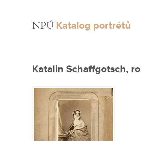
Katalog portrétů
NPÚ
Katalin Schaffgotsch, r