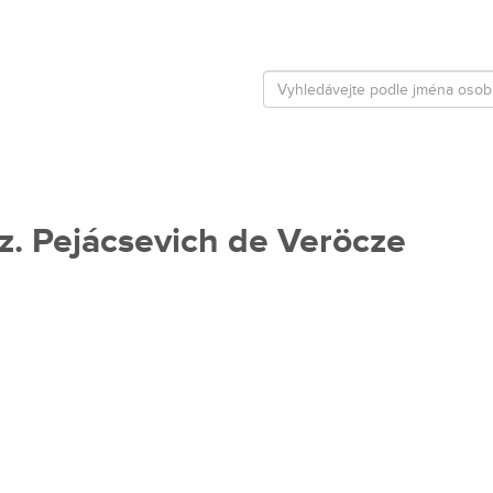
oz. Pejácsevich de Veröcze