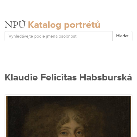
Katalog portrétů
NPÚ
Hledat
Klaudie Felicitas Habsburská