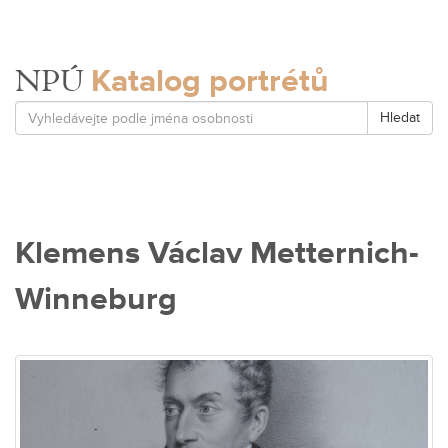
Katalog portrétů
NPÚ
Hledat
Klemens Václav Metternich-
Winneburg