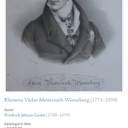
Klemens Václav Metternich-Winneburg
(1773–1859)
Autor
Friedrich Johann Lieder
(1780–1859)
Katalogové číslo