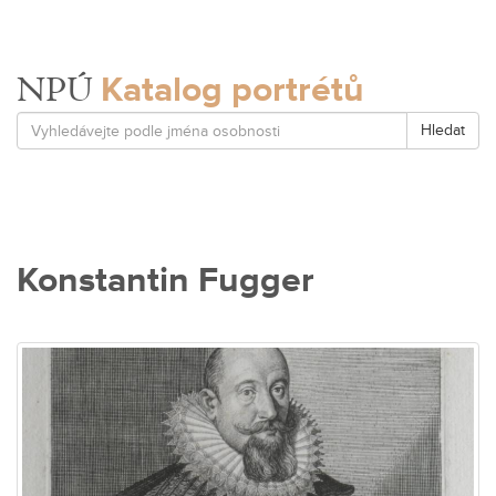
Katalog portrétů
NPÚ
Hledat
Konstantin Fugger