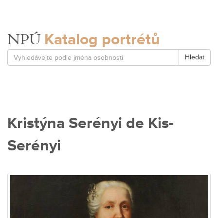
Katalog portrétů
NPÚ
Hledat
Kristýna Serényi de Kis-
Serényi