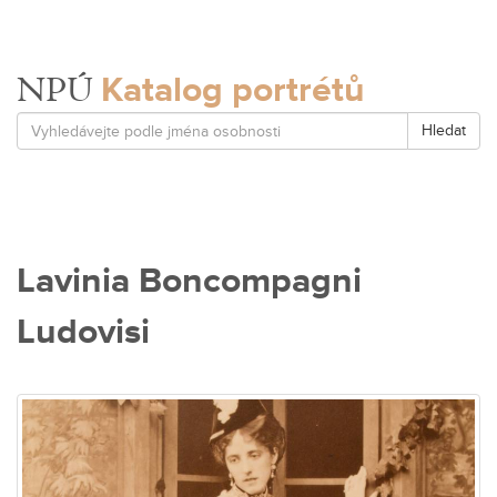
Katalog portrétů
NPÚ
Hledat
Lavinia Boncompagni
Ludovisi