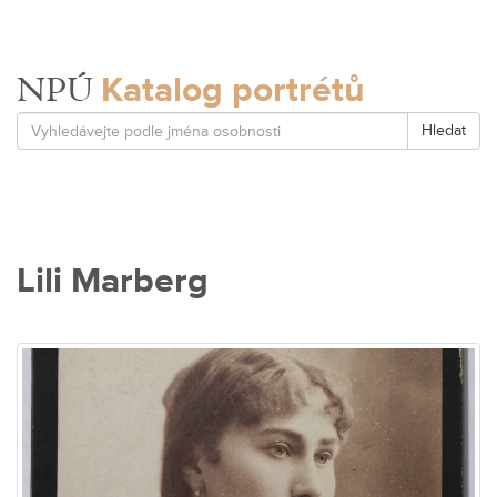
Katalog portrétů
NPÚ
Hledat
Lili Marberg