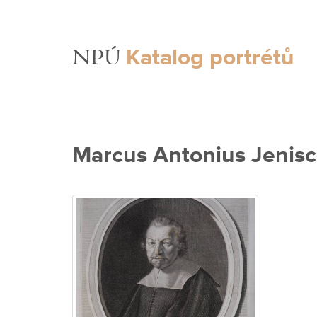
Katalog portrétů
NPÚ
Marcus Antonius Jenis