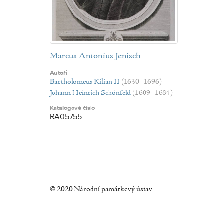
Marcus Antonius Jenisch
Autoři
Bartholomeus Kilian II
(1630–1696)
Johann Heinrich Schönfeld
(1609–1684)
Katalogové číslo
RA05755
© 2020 Národní památkový ústav