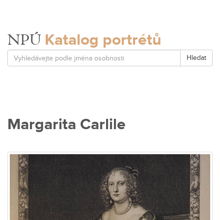
Katalog portrétů
NPÚ
Hledat
Margarita Carlile