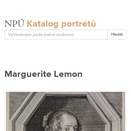
Katalog portrétů
NPÚ
Hledat
Marguerite Lemon